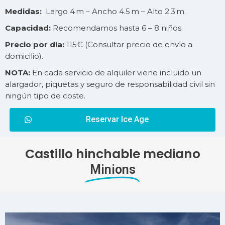
Medidas:
Largo 4 m – Ancho 4.5 m – Alto 2.3 m.
Capacidad:
Recomendamos hasta 6 – 8 niños.
Precio por día:
115€ (Consultar precio de
envío
a
domicilio).
NOTA:
En cada servicio de alquiler viene incluido un
alargador, piquetas y seguro de responsabilidad civil sin
ningún tipo de coste.
Reservar Ice Age
Castillo hinchable mediano
Minions