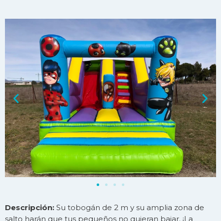
Descripción:
Su tobogán de 2 m y su amplia zona de
salto harán que tus pequeños no quieran bajar. ¡La