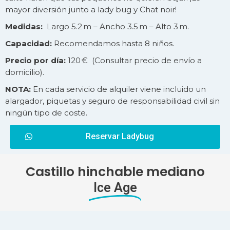
mayor diversión junto a lady bug y Chat noir!
Medidas:
Largo 5.2 m – Ancho 3.5 m – Alto 3 m.
Capacidad:
Recomendamos hasta 8 niños.
Precio por día:
120 € (Consultar precio de
envío
a
domicilio).
NOTA:
En cada servicio de alquiler viene incluido un
alargador, piquetas y seguro de responsabilidad civil sin
ningún tipo de coste.
Reservar Ladybug
Castillo hinchable mediano
Ice Age