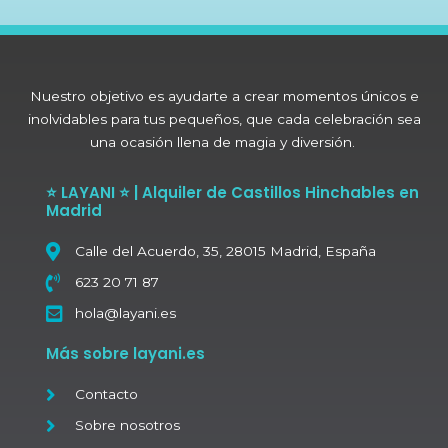
Nuestro objetivo es ayudarte a crear momentos únicos e
inolvidables para tus pequeños, que cada celebración sea
una ocasión llena de magia y diversión.
⭐ LAYANI ⭐ | Alquiler de Castillos Hinchables en
Madrid
Calle del Acuerdo, 35, 28015 Madrid, España
623 20 71 87
hola@layani.es
Más sobre layani.es
Contacto
Sobre nosotros