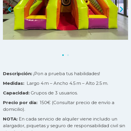
Descripción:
¡Pon a prueba tus habilidades!
Medidas:
Largo 4 m – Ancho 4.5 m – Alto 2.5 m.
Capacidad:
Grupos de 3 usuarios.
Precio por día:
150€ (Consultar precio de
envío
a
domicilio).
NOTA:
En cada servicio de alquiler viene incluido un
alargador, piquetas y seguro de responsabilidad civil sin