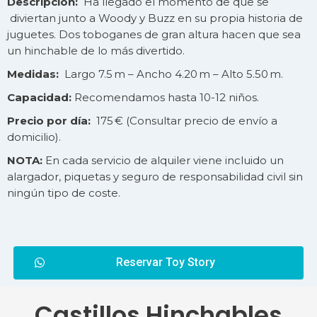
Descripción:
Ha llegado el momento de que se
diviertan junto a Woody y Buzz en su propia historia de
juguetes. Dos toboganes de gran altura hacen que sea
un hinchable de lo más divertido.
Medidas:
Largo 7.5 m – Ancho 4.20 m – Alto 5.50 m.
Capacidad:
Recomendamos hasta 10-12 niños.
Precio por día:
175 € (Consultar precio de
envío
a
domicilio).
NOTA:
En cada servicio de alquiler viene incluido un
alargador, piquetas y seguro de responsabilidad civil sin
ningún tipo de coste.
Reservar Toy Story
Castillos Hinchables