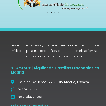
Nuestro objetivo es ayudarte a crear momentos únicos e
inolvidables para tus pequeños, que cada celebración sea
una ocasión llena de magia y diversión.
⭐ LAYANI ⭐ | Alquiler de Castillos Hinchables en
Madrid
Calle del Acuerdo, 35, 28015 Madrid, España
623 20 71 87
hola@layani.es