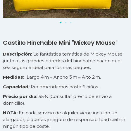
Castillo Hinchable Mini "Mickey Mouse"
Descripción:
La fantástica temática de Mickey Mouse
junto a las grandes paredes del hinchable hacen que
sea seguro e ideal para los más peques.
Medidas:
Largo 4 m – Ancho 3 m – Alto 2 m.
Capacidad:
Recomendamos hasta 6 niños.
Precio por día:
55 € (Consultar precio de
envío
a
domicilio).
NOTA:
En cada servicio de alquiler viene incluido un
alargador, piquetas y seguro de responsabilidad civil sin
ningún tipo de coste.