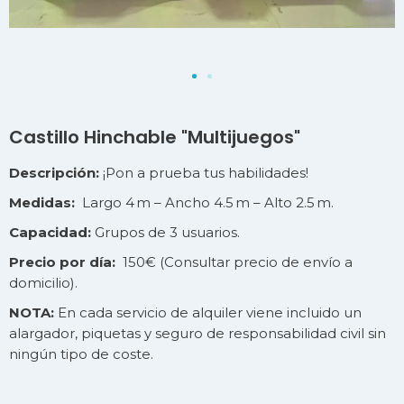
Castillo Hinchable "Multijuegos"
Descripción:
¡Pon a prueba tus habilidades!
Medidas:
Largo 4 m – Ancho 4.5 m – Alto 2.5 m.
Capacidad:
Grupos de 3 usuarios.
Precio por día:
150€ (Consultar precio de
envío
a
domicilio).
NOTA:
En cada servicio de alquiler viene incluido un
alargador, piquetas y seguro de responsabilidad civil sin
ningún tipo de coste.