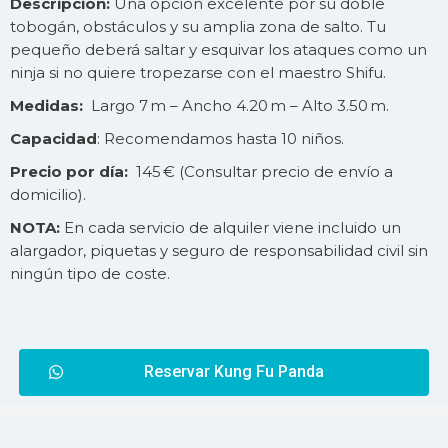
Descripción:
Una opción excelente por su doble
tobogán, obstáculos y su amplia zona de salto. Tu
pequeño deberá saltar y esquivar los ataques como un
ninja si no quiere tropezarse con el maestro Shifu.
Medidas:
Largo 7 m – Ancho 4.20 m – Alto 3.50 m.
Capacidad
: Recomendamos hasta 10 niños.
Precio por día:
145 € (Consultar precio de
envío
a
domicilio).
NOTA:
En cada servicio de alquiler viene incluido un
alargador, piquetas y seguro de responsabilidad civil sin
ningún tipo de coste.
Reservar Kung Fu Panda