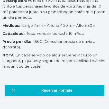
Descripción:
Es hora de vivir las batallas más épicas
junto a tus personajes favoritos de Fortnite, más de 10
m² para saltar junto a su gran tobogán harán que pasen
un día perfecto.
Medidas:
Largo 7.5 m – Ancho 4.20 m – Alto 5.50 m.
Capacidad:
Recomendamos hasta 10 niños.
Precio por día:
165 € (Consultar precio de
envío
a
domicilio).
NOTA:
En cada servicio de alquiler viene incluido un
alargador, piquetas y seguro de responsabilidad civil sin
ningún tipo de coste.
Reservar Fortnite