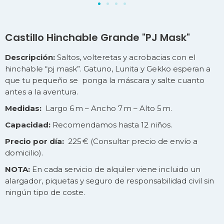
Castillo Hinchable Grande "PJ Mask"
Descripción:
Saltos, volteretas y acrobacias con el
hinchable “pj mask”. Gatuno, Lunita y Gekko esperan a
que tu pequeño se ponga la máscara y salte cuanto
antes a la aventura.
Medidas:
Largo 6 m – Ancho 7 m – Alto 5 m.
Capacidad:
Recomendamos hasta 12 niños.
Precio por día:
225 € (Consultar precio de
envío
a
domicilio).
NOTA:
En cada servicio de alquiler viene incluido un
alargador, piquetas y seguro de responsabilidad civil sin
ningún tipo de coste.