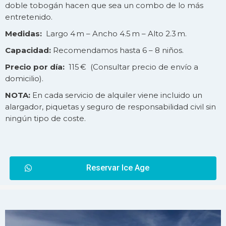
doble tobogán hacen que sea un combo de lo más
entretenido.
Medidas:
Largo 4 m – Ancho 4.5 m – Alto 2.3 m.
Capacidad:
Recomendamos hasta 6 – 8 niños.
Precio por día:
115 € (Consultar precio de
envío
a
domicilio).
NOTA:
En cada servicio de alquiler viene incluido un
alargador, piquetas y seguro de responsabilidad civil sin
ningún tipo de coste.
Reservar Ice Age