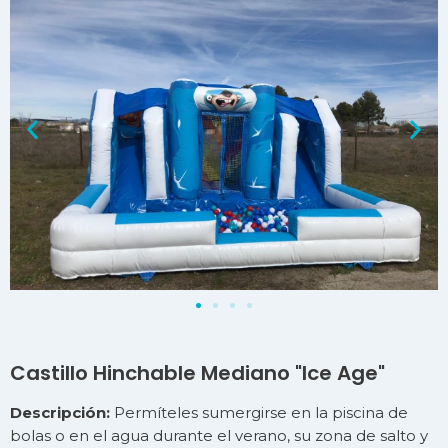
Castillo Hinchable Mediano "Ice Age"
Descripción:
Permíteles sumergirse en la piscina de
bolas o en el agua durante el verano, su zona de salto y