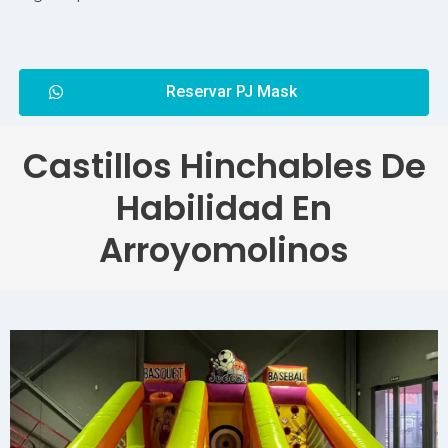
Reservar PJ Mask
Castillos Hinchables De
Habilidad En
Arroyomolinos