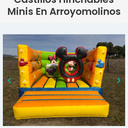
Minis En Arroyomolinos