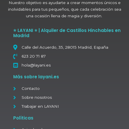
Nuestro objetivo es ayudarte a crear momentos únicos e
inolvidables para tus pequeños, que cada celebración sea
una ocasión llena de magia y diversión.
⭐ LAYANI ⭐ | Alquiler de Castillos Hinchables en
Madrid
Calle del Acuerdo, 35, 28015 Madrid, España
623 20 71 87
hola@layani.es
Más sobre layani.es
Contacto
Sobre nosotros
Trabajar en LAYANI
Políticas