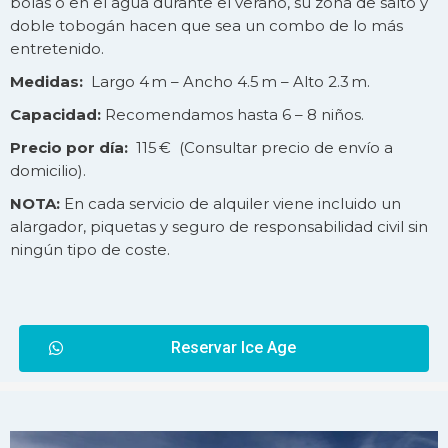
bolas o en el agua durante el verano, su zona de salto y
doble tobogán hacen que sea un combo de lo más
entretenido.
Medidas:
Largo 4 m – Ancho 4.5 m – Alto 2.3 m.
Capacidad:
Recomendamos hasta 6 – 8 niños.
Precio por día:
115 € (Consultar precio de
envío
a
domicilio).
NOTA:
En cada servicio de alquiler viene incluido un
alargador, piquetas y seguro de responsabilidad civil sin
ningún tipo de coste.
Reservar Ice Age