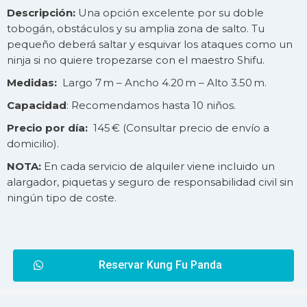
Descripción:
Una opción excelente por su doble
tobogán, obstáculos y su amplia zona de salto. Tu
pequeño deberá saltar y esquivar los ataques como un
ninja si no quiere tropezarse con el maestro Shifu.
Medidas:
Largo 7 m – Ancho 4.20 m – Alto 3.50 m.
Capacidad
: Recomendamos hasta 10 niños.
Precio por día:
145 € (Consultar precio de
envío
a
domicilio).
NOTA:
En cada servicio de alquiler viene incluido un
alargador, piquetas y seguro de responsabilidad civil sin
ningún tipo de coste.
Reservar Kung Fu Panda