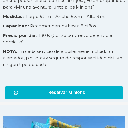
ancho podrán tirarse con sus amigos. ¿Están preparados
para vivir una aventura junto a los Minions?
Medidas:
Largo 5.2 m – Ancho 5.5 m – Alto 3 m.
Capacidad:
Recomendamos hasta 8 niños.
Precio por día:
130 € (Consultar precio de
envío
a
domicilio).
NOTA:
En cada servicio de alquiler viene incluido un
alargador, piquetas y seguro de responsabilidad civil sin
ningún tipo de coste.
Reservar Minions