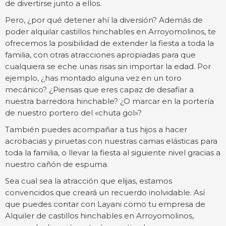
de divertirse junto a ellos.
Pero, ¿por qué detener ahí la diversión? Además de
poder alquilar castillos hinchables en Arroyomolinos, te
ofrecemos la posibilidad de extender la fiesta a toda la
familia, con otras atracciones apropiadas para que
cualquiera se eche unas risas sin importar la edad. Por
ejemplo, ¿has montado alguna vez en un toro
mecánico? ¿Piensas que eres capaz de desafiar a
nuestra barredora hinchable? ¿O marcar en la portería
de nuestro portero del «chuta gol»?
También puedes acompañar a tus hijos a hacer
acrobacias y piruetas con nuestras camas elásticas para
toda la familia, o llevar la fiesta al siguiente nivel gracias a
nuestro cañón de espuma.
Sea cual sea la atracción que elijas, estamos
convencidos que creará un recuerdo inolvidable. Así
que puedes contar con Layani como tu empresa de
Alquiler de castillos hinchables en Arroyomolinos,