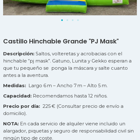
Castillo Hinchable Grande "PJ Mask"
Descripción:
Saltos, volteretas y acrobacias con el
hinchable “pj mask”. Gatuno, Lunita y Gekko esperan a
que tu pequeño se ponga la máscara y salte cuanto
antes a la aventura.
Medidas:
Largo 6 m – Ancho 7 m – Alto 5 m.
Capacidad:
Recomendamos hasta 12 niños.
Precio por día:
225 € (Consultar precio de
envío
a
domicilio).
NOTA:
En cada servicio de alquiler viene incluido un
alargador, piquetas y seguro de responsabilidad civil sin
ningún tipo de coste.