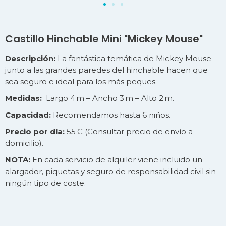
Castillo Hinchable Mini "Mickey Mouse"
Descripción:
La fantástica temática de Mickey Mouse
junto a las grandes paredes del hinchable hacen que
sea seguro e ideal para los más peques.
Medidas:
Largo 4 m – Ancho 3 m – Alto 2 m.
Capacidad:
Recomendamos hasta 6 niños.
Precio por día:
55 € (Consultar precio de
envío
a
domicilio).
NOTA:
En cada servicio de alquiler viene incluido un
alargador, piquetas y seguro de responsabilidad civil sin
ningún tipo de coste.