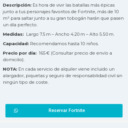
Descripción:
Es hora de vivir las batallas más épicas
junto a tus personajes favoritos de Fortnite, más de 10
m² para saltar junto a su gran tobogán harán que pasen
un día perfecto.
Medidas:
Largo 7.5 m – Ancho 4.20 m – Alto 5.50 m.
Capacidad:
Recomendamos hasta 10 niños.
Precio por día:
165 € (Consultar precio de
envío
a
domicilio).
NOTA:
En cada servicio de alquiler viene incluido un
alargador, piquetas y seguro de responsabilidad civil sin
ningún tipo de coste.
Reservar Fortnite