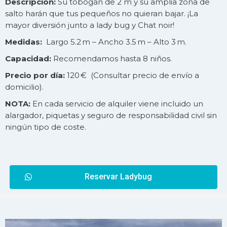
Descripción:
Su tobogán de 2 m y su amplia zona de
salto harán que tus pequeños no quieran bajar. ¡La
mayor diversión junto a lady bug y Chat noir!
Medidas:
Largo 5.2 m – Ancho 3.5 m – Alto 3 m.
Capacidad:
Recomendamos hasta 8 niños.
Precio por día:
120 € (Consultar precio de
envío
a
domicilio).
NOTA:
En cada servicio de alquiler viene incluido un
alargador, piquetas y seguro de responsabilidad civil sin
ningún tipo de coste.
Reservar Ladybug