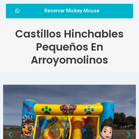
Reservar Mickey Mouse
Castillos Hinchables
Pequeños En
Arroyomolinos